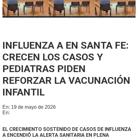
Se reunió la Junta de Defensa Civil para socializar un plan
integral de protección en Gálvez
INFLUENZA A EN SANTA FE:
CRECEN LOS CASOS Y
PEDIATRAS PIDEN
REFORZAR LA VACUNACIÓN
INFANTIL
En:
19 de mayo de 2026
En:
Provinciales
EL CRECIMIENTO SOSTENIDO DE CASOS DE INFLUENZA
A ENCENDIÓ LA ALERTA SANITARIA EN PLENA