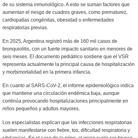
de su sistema inmunológico. A esto se suman factores que
aumentan el riesgo de cuadros graves, como prematurez,
cardiopatías congénitas, obesidad o enfermedades
respiratorias previas.
En 2025, Argentina registró más de 160 mil casos de
bronquiolitis, con un fuerte impacto sanitario en menores de
seis meses. El documento pediátrico sostiene que el VSR
representa actualmente la principal causa de hospitalización
y morbimortalidad en la primera infancia.
En cuanto al SARS-CoV-2, el informe epidemiológico indica
que mantiene una circulación endémica baja, aunque
continúa provocando hospitalizaciones principalmente en
niños pequeños y adultos mayores.
Los especialistas explican que las infecciones respiratorias
suelen manifestarse con fiebre, tos, dificultad respiratoria y
sibilancias. En el caso de la gripe, el inicio suele ser brusco,