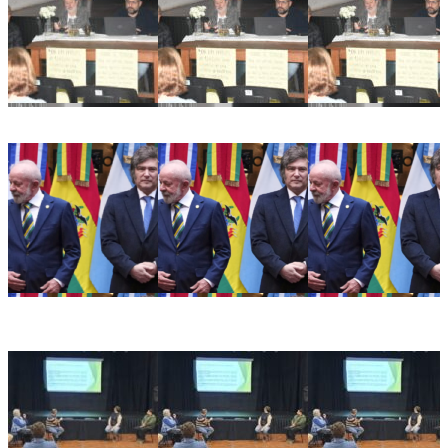
Ricardo Serruya y Germán Mangione en Gálvez: «Es la
quinta vez que intentan avanzar sobre la Ley de Tierras»
Alarma en el sector productivo: crece la preocupación
empresarial tras la decisión de Brasil de retirar a su
embajador