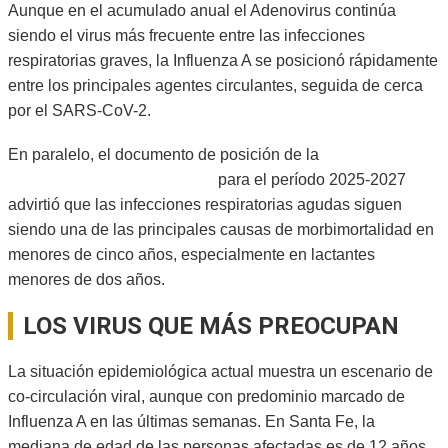
Aunque en el acumulado anual el Adenovirus continúa
siendo el virus más frecuente entre las infecciones
respiratorias graves, la Influenza A se posicionó rápidamente
entre los principales agentes circulantes, seguida de cerca
por el SARS-CoV-2.
En paralelo, el documento de posición de la
Sociedad
Argentina de Pediatría (SAP)
para el período 2025-2027
advirtió que las infecciones respiratorias agudas siguen
siendo una de las principales causas de morbimortalidad en
menores de cinco años, especialmente en lactantes
menores de dos años.
LOS VIRUS QUE MÁS PREOCUPAN
La situación epidemiológica actual muestra un escenario de
co-circulación viral, aunque con predominio marcado de
Influenza A en las últimas semanas. En Santa Fe, la
mediana de edad de las personas afectadas es de 12 años,