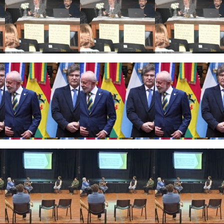
vez que intentan avanzar sobre la Ley de Tierras»
ial tras la decisión de Brasil de retirar a su embajador