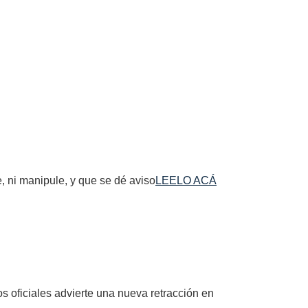
e, ni manipule, y que se dé aviso
LEELO ACÁ
s oficiales advierte una nueva retracción en