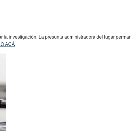
LÍA PIDIÓ MÁS TIEMPO PARA ACUSAR A
zar la investigación. La presunta administradora del lugar perm
LO ACÁ