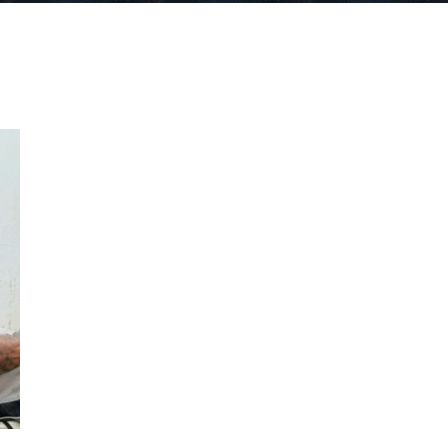
tegral de protección en Gálvez