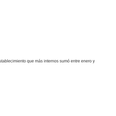
OBLACIÓN PENITENCIARIA EN EL
stablecimiento que más internos sumó entre enero y