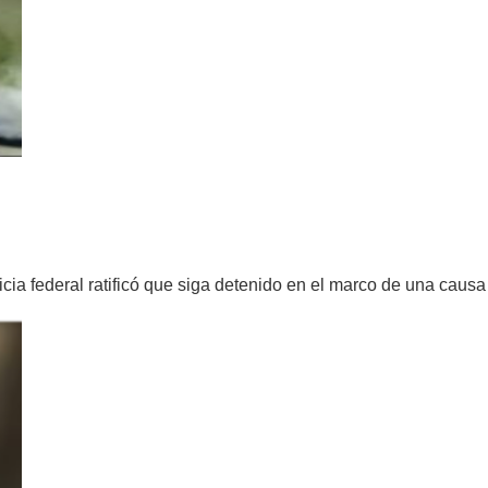
ORONDINO QUE LLEVO 3 JÓVENES ENG
cia federal ratificó que siga detenido en el marco de una causa