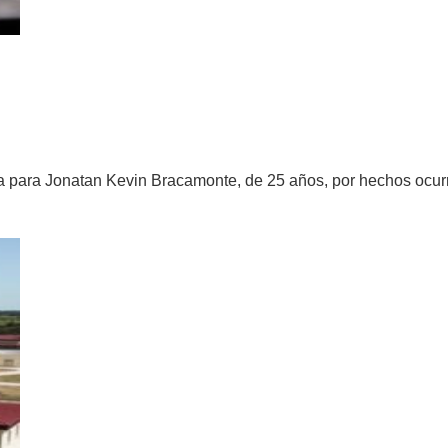
ÓN A UN HOMBRE POR PRIVAR DE LA LI
iva para Jonatan Kevin Bracamonte, de 25 años, por hechos ocur