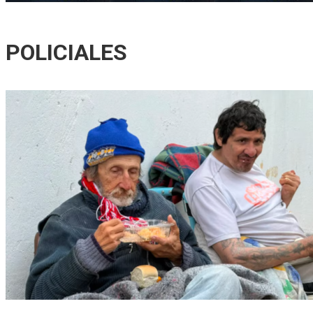
Se reunió la Junta de Defensa Civil para socializar un plan in
POLICIALES