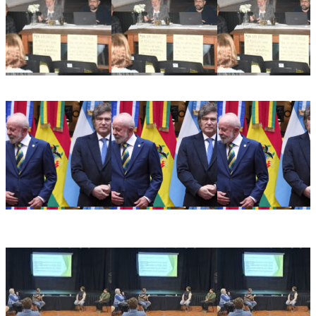
Ricardo Serruya y Germán Mangione en Gálvez: «Es la
quinta vez que intentan avanzar sobre la Ley de Tierras»
Alarma en el sector productivo: crece la preocupación
empresarial tras la decisión de Brasil de retirar a su
embajador