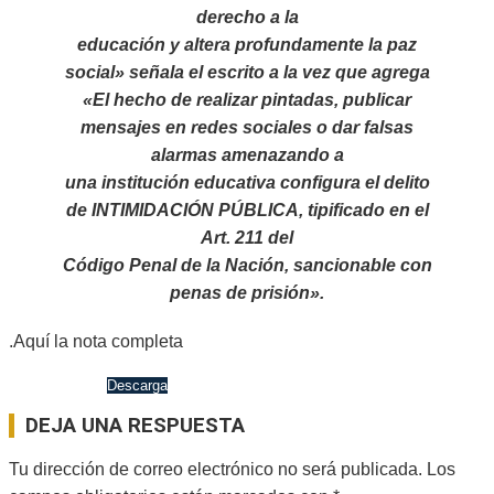
derecho a la
educación y altera profundamente la paz
social» señala el escrito a la vez que agrega
«El hecho de realizar pintadas, publicar
mensajes en redes sociales o dar falsas
alarmas amenazando a
una institución educativa configura el delito
de INTIMIDACIÓN PÚBLICA, tipificado en el
Art. 211 del
Código Penal de la Nación, sancionable con
penas de prisión».
.Aquí la nota completa
MPA.docx (2)
Descarga
2026-
04-
DEJA UNA RESPUESTA
20
Tu dirección de correo electrónico no será publicada.
Los