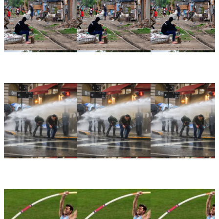
📉 Pobreza estancada, consumo en baja e informalidad
laboral en aumento: las señales que preocupan en la
Argentina
🏛️ El Senado aprobó la Ley de Inviolabilidad de la
Propiedad Privada en medio de una jornada marcada por la
represión frente al Congreso