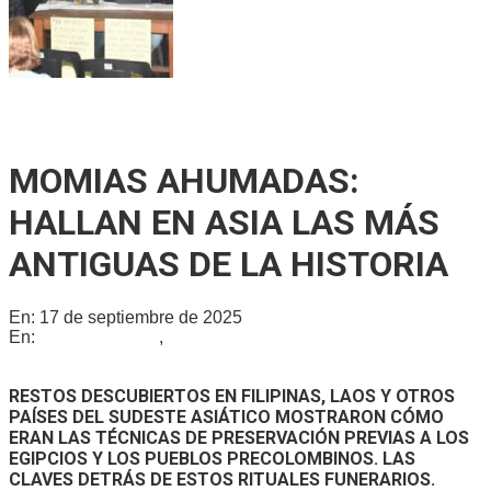
Ricardo Serruya y Germán Mangione en Gálvez: «Es la
quinta vez que intentan avanzar sobre la Ley de Tierras»
MOMIAS AHUMADAS:
HALLAN EN ASIA LAS MÁS
ANTIGUAS DE LA HISTORIA
En:
17 de septiembre de 2025
En:
La extraña de...
,
Sociales
RESTOS DESCUBIERTOS EN FILIPINAS, LAOS Y OTROS
PAÍSES DEL SUDESTE ASIÁTICO MOSTRARON CÓMO
ERAN LAS TÉCNICAS DE PRESERVACIÓN PREVIAS A LOS
EGIPCIOS Y LOS PUEBLOS PRECOLOMBINOS. LAS
CLAVES DETRÁS DE ESTOS RITUALES FUNERARIOS.