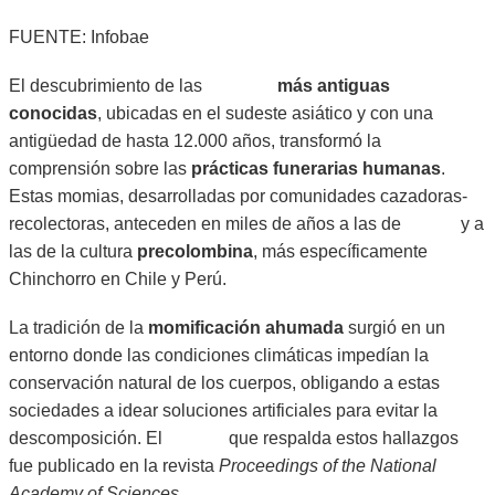
FUENTE: Infobae
El descubrimiento de las
momias
más antiguas
conocidas
, ubicadas en el sudeste asiático y con una
antigüedad de hasta 12.000 años, transformó la
comprensión sobre las
prácticas funerarias humanas
.
Estas momias, desarrolladas por comunidades cazadoras-
recolectoras, anteceden en miles de años a las de
Egipto
y a
las de la cultura
precolombina
, más específicamente
Chinchorro en Chile y Perú.
La tradición de la
momificación ahumada
surgió en un
entorno donde las condiciones climáticas impedían la
conservación natural de los cuerpos, obligando a estas
sociedades a idear soluciones artificiales para evitar la
descomposición. El
estudio
que respalda estos hallazgos
fue publicado en la revista
Proceedings of the National
Academy of Sciences
.