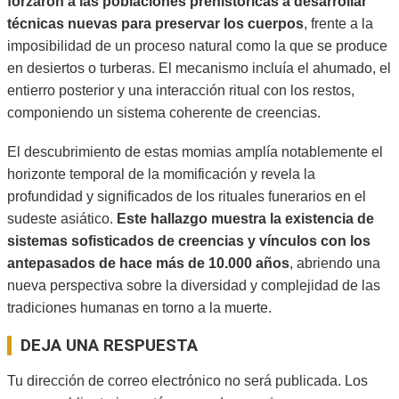
forzaron a las poblaciones prehistóricas a desarrollar
técnicas nuevas para preservar los cuerpos
, frente a la
imposibilidad de un proceso natural como la que se produce
en desiertos o turberas. El mecanismo incluía el ahumado, el
entierro posterior y una interacción ritual con los restos,
componiendo un sistema coherente de creencias.
El descubrimiento de estas momias amplía notablemente el
horizonte temporal de la momificación y revela la
profundidad y significados de los rituales funerarios en el
sudeste asiático.
Este hallazgo muestra la existencia de
sistemas sofisticados de creencias y vínculos con los
antepasados de hace más de 10.000 años
, abriendo una
nueva perspectiva sobre la diversidad y complejidad de las
tradiciones humanas en torno a la muerte.
2025-
DEJA UNA RESPUESTA
09-
17
Tu dirección de correo electrónico no será publicada.
Los