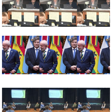
Ricardo Serruya y Germán Mangione en Gálvez: «Es la
quinta vez que intentan avanzar sobre la Ley de Tierras»
Alarma en el sector productivo: crece la preocupación
empresarial tras la decisión de Brasil de retirar a su
embajador