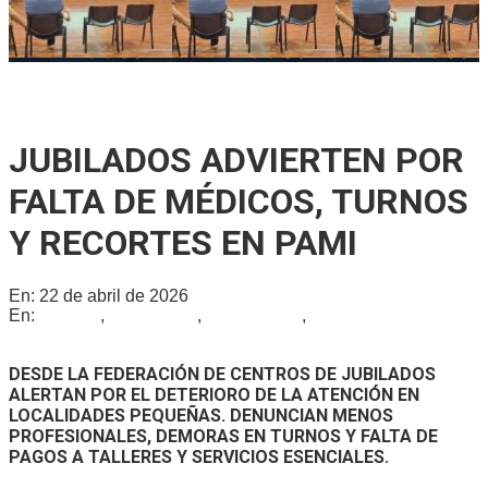
Se reunió la Junta de Defensa Civil para socializar un plan
integral de protección en Gálvez
JUBILADOS ADVIERTEN POR
FALTA DE MÉDICOS, TURNOS
Y RECORTES EN PAMI
En:
22 de abril de 2026
En:
Locales
,
Nacionales
,
Provinciales
,
Regionales
DESDE LA FEDERACIÓN DE CENTROS DE JUBILADOS
ALERTAN POR EL DETERIORO DE LA ATENCIÓN EN
LOCALIDADES PEQUEÑAS. DENUNCIAN MENOS
PROFESIONALES, DEMORAS EN TURNOS Y FALTA DE
PAGOS A TALLERES Y SERVICIOS ESENCIALES.