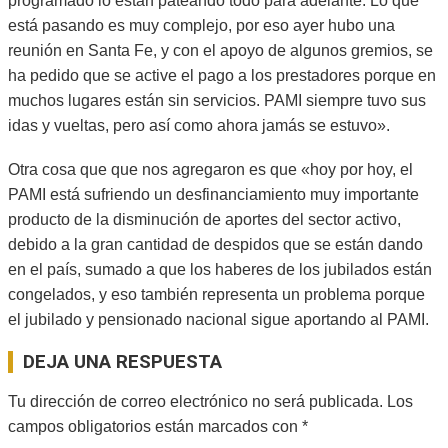
programado lo están pateando todo para adelante. Lo que
está pasando es muy complejo, por eso ayer hubo una
reunión en Santa Fe, y con el apoyo de algunos gremios, se
ha pedido que se active el pago a los prestadores porque en
muchos lugares están sin servicios. PAMI siempre tuvo sus
idas y vueltas, pero así como ahora jamás se estuvo».
Otra cosa que que nos agregaron es que «hoy por hoy, el
PAMI está sufriendo un desfinanciamiento muy importante
producto de la disminución de aportes del sector activo,
debido a la gran cantidad de despidos que se están dando
en el país, sumado a que los haberes de los jubilados están
congelados, y eso también representa un problema porque
el jubilado y pensionado nacional sigue aportando al PAMI.
2026-
DEJA UNA RESPUESTA
04-
22
Tu dirección de correo electrónico no será publicada.
Los
campos obligatorios están marcados con
*