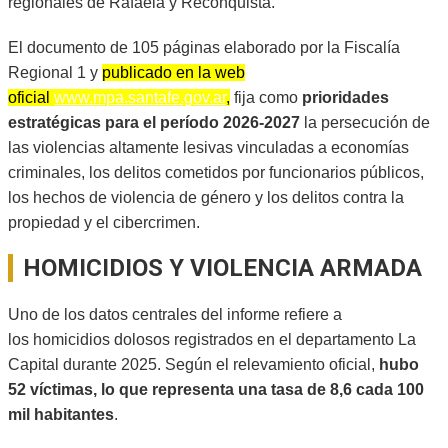
regionales de Rafaela y Reconquista.
El documento de 105 páginas elaborado por la Fiscalía
Regional 1 y
publicado en la web
oficial
www.mpa.santafe.gov.ar
,
fija como
prioridades
estratégicas para el período 2026-2027
la persecución de
las violencias altamente lesivas vinculadas a economías
criminales, los delitos cometidos por funcionarios públicos,
los hechos de violencia de género y los delitos contra la
propiedad y el cibercrimen.
HOMICIDIOS Y VIOLENCIA ARMADA
Uno de los datos centrales del informe refiere a
los homicidios dolosos registrados en el departamento La
Capital durante 2025. Según el relevamiento oficial,
hubo
52 víctimas, lo que representa una tasa de 8,6 cada 100
mil habitantes
.