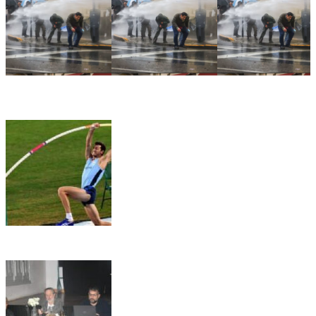
🏛️ El Senado aprobó la Ley de Inviolabilidad de la
Propiedad Privada en medio de una jornada marcada por la
represión frente al Congreso
🏀📚 Gálvez será sede del 3° Congreso Departamental de
Deporte y Educación