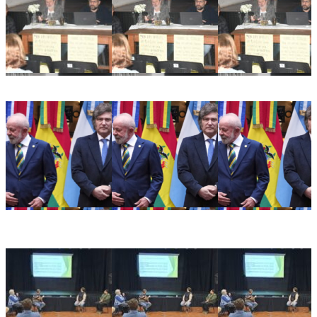
Ricardo Serruya y Germán Mangione en Gálvez: «Es la
quinta vez que intentan avanzar sobre la Ley de Tierras»
Alarma en el sector productivo: crece la preocupación
empresarial tras la decisión de Brasil de retirar a su
embajador