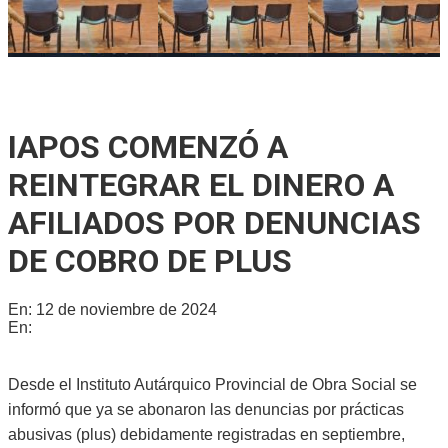
Se reunió la Junta de Defensa Civil para socializar un plan
integral de protección en Gálvez
IAPOS COMENZÓ A
REINTEGRAR EL DINERO A
AFILIADOS POR DENUNCIAS
DE COBRO DE PLUS
En:
12 de noviembre de 2024
En:
Provinciales
Desde el Instituto Autárquico Provincial de Obra Social se
informó que ya se abonaron las denuncias por prácticas
abusivas (plus) debidamente registradas en septiembre,