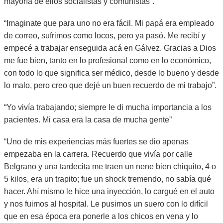
mayoría de ellos socialistas y comunistas”.
“Imaginate que para uno no era fácil. Mi papá era empleado
de correo, sufrimos como locos, pero ya pasó. Me recibí y
empecé a trabajar enseguida acá en Gálvez. Gracias a Dios
me fue bien, tanto en lo profesional como en lo económico,
con todo lo que significa ser médico, desde lo bueno y desde
lo malo, pero creo que dejé un buen recuerdo de mi trabajo”.
“Yo vivía trabajando; siempre le di mucha importancia a los
pacientes. Mi casa era la casa de mucha gente”
“Uno de mis experiencias más fuertes se dio apenas
empezaba en la carrera. Recuerdo que vivía por calle
Belgrano y una tardecita me traen un nene bien chiquito, 4 o
5 kilos, era un trapito; fue un shock tremendo, no sabía qué
hacer. Ahí mismo le hice una inyección, lo cargué en el auto
y nos fuimos al hospital. Le pusimos un suero con lo difícil
que en esa época era ponerle a los chicos en vena y lo