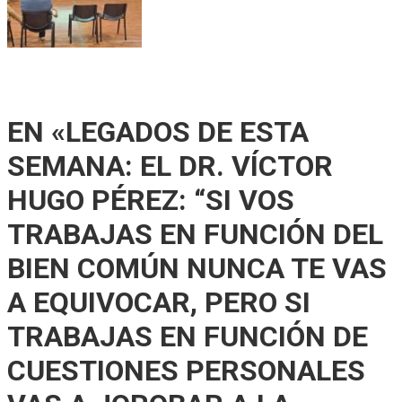
Se reunió la Junta de Defensa Civil para socializar un plan
integral de protección en Gálvez
EN «LEGADOS DE ESTA
SEMANA: EL DR. VÍCTOR
HUGO PÉREZ: “SI VOS
TRABAJAS EN FUNCIÓN DEL
BIEN COMÚN NUNCA TE VAS
A EQUIVOCAR, PERO SI
TRABAJAS EN FUNCIÓN DE
CUESTIONES PERSONALES