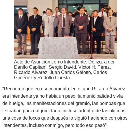
Acto de Asunción como Intendente. De izq. a der.
Danilo Capitani, Sergio David, Víctor H. Pérez,
Ricardo Álvarez, Juan Carlos Galotto, Carlos
Giménez y Rodolfo Qüesta.
“Recuerdo que en ese momento, en el que Ricardo Álvarez
era Intendente ya no había un peso, la municipalidad vivía
de huelga, las manifestaciones del gremio, las bombas que
te tiraban por cualquier lado, incluso adentro de las oficinas,
una cosa de locos que después lo siguió haciendo con otros
intendentes, incluso conmigo, pero todo eso pasó”.