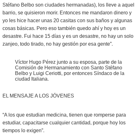
Stéfano Belbo son ciudades hermanadas), los lleve a aquel
barrio, se quisieron morir. Entonces me mandaron dinero y
yo les hice hacer unas 20 casitas con sus baños y algunas
cosas básicas. Pero eso también quedo ahí y hoy es un
desastre. Fui hace 15 días y es un desastre, no hay un solo
zanjeo, todo tirado, no hay gestión por esa gente”.
Víctor Hugo Pérez junto a su esposa, parte de la
Comisión de Hermanamiento con Santo Stéfano
Belbo y Luigi Ceriotti, por entonces Síndaco de la
ciudad Italiana.
EL MENSAJE A LOS JÓVENES
“A los que estudian medicina, tienen que romperse para
estudiar, capacitarse cualquier cantidad, porque hoy los
tiempos lo exigen”.