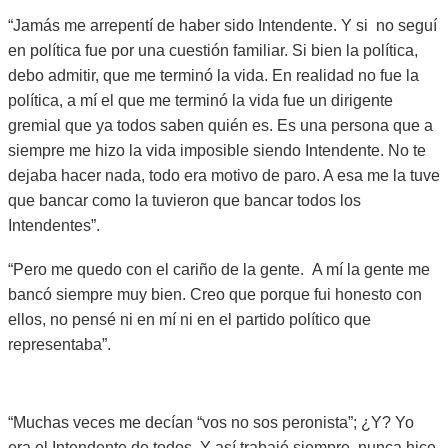
“Jamás me arrepentí de haber sido Intendente. Y si no seguí
en política fue por una cuestión familiar. Si bien la política,
debo admitir, que me terminó la vida. En realidad no fue la
política, a mí el que me terminó la vida fue un dirigente
gremial que ya todos saben quién es. Es una persona que a
siempre me hizo la vida imposible siendo Intendente. No te
dejaba hacer nada, todo era motivo de paro. A esa me la tuve
que bancar como la tuvieron que bancar todos los
Intendentes”.
“Pero me quedo con el cariño de la gente. A mí la gente me
bancó siempre muy bien. Creo que porque fui honesto con
ellos, no pensé ni en mí ni en el partido político que
representaba”.
“Muchas veces me decían “vos no sos peronista”; ¿Y? Yo
era el Intendente de todos. Y así trabajé siempre, nunca hice