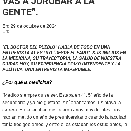
VAS A JOROBAR A LA
GENTE”.
En:
29 de octubre de 2024
En:
Legados
“EL DOCTOR DEL PUEBLO” HABLA DE TODO EN UNA
ENTREVISTA AL ESTILO “DESDE EL FARO”. SUS INICIOS EN
LA MEDICINA, SU TRAYECTORIA, LA SALUD DE NUESTRA
CIUDAD HOY, SU EXPERIENCIA COMO INTENDENTE Y LA
POLÍTICA. UNA ENTREVISTA IMPERDIBLE.
¿Por qué la medicina?
“Médico siempre quise ser. Estaba en 4°, 5° año de la
secundaria y ya me gustaba. Ahí arrancamos. Es brava la
carrera. En la facultad me tocaron años muy difíciles, nos
habían metido un año de preuniversitario cuando la facultad
tenía tres gobiernos, y entre ellos estaban los estudiantes, la