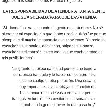
algunos más sobre el lomo. Por eso me jubilé”.
LA RESPONSABILIDAD DE ATENDER A TANTA GENTE
QUE SE AGOLPABA PARA QUE LAS ATIENDA
“Sí, donde iba era un mundo de gente esperándome. No sé
si era por mi capacidad o que (entre risas), quizás fue porque
siempre le di mucha importancia a los pacientes. Yo prefería
escucharlos, sentarlos, acostarlos, palparles la panza,
escucharles el corazón, hacer todo lo que estaba dentro de
mis posibilidades”.
“Es grande la responsabilidad pero si uno tiene la
conciencia tranquila y lo haces con compromiso,
es como cualquier otra profesión. Una cosa es
muy importante, si vos trabajas en función del
bien común nunca te vas a equivocar pero si
trabajas en función de cuestiones personales vas
a jorobar a la gente, que es lo que pasa hoy”.