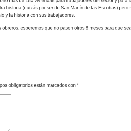
onó mas de 180 viviendas para trabajadores del sector y para l
tra historia,(quizás por ser de San Martín de las Escobas) per
o y la historia con sus trabajadores.
los obreros, esperemos que no pasen otros 8 meses para que s
pos obligatorios están marcados con
*