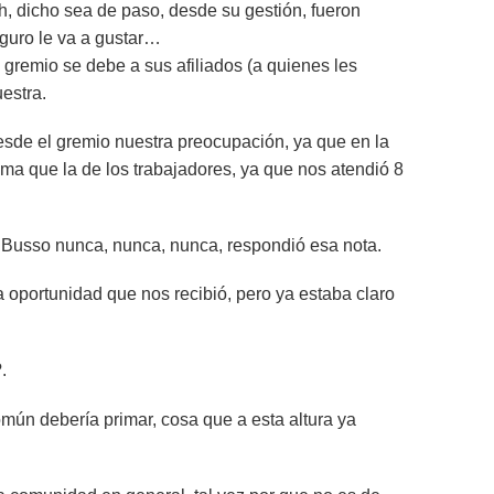
h, dicho sea de paso, desde su gestión, fueron
eguro le va a gustar…
 gremio se debe a sus afiliados (a quienes les
estra.
esde el gremio nuestra preocupación, ya que en la
sma que la de los trabajadores, ya que nos atendió 8
 Busso nunca, nunca, nunca, respondió esa nota.
oportunidad que nos recibió, pero ya estaba claro
.
mún debería primar, cosa que a esta altura ya