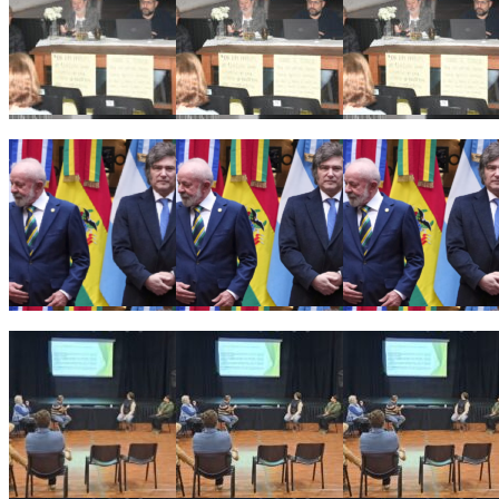
Ricardo Serruya y Germán Mangione en Gálvez: «Es la quinta 
Alarma en el sector productivo: crece la preocupación empresar