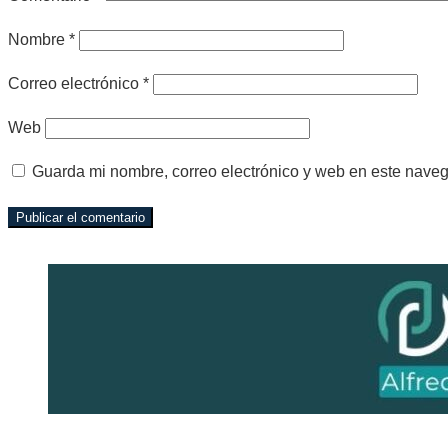
Nombre
*
Correo electrónico
*
Web
Guarda mi nombre, correo electrónico y web en este nave