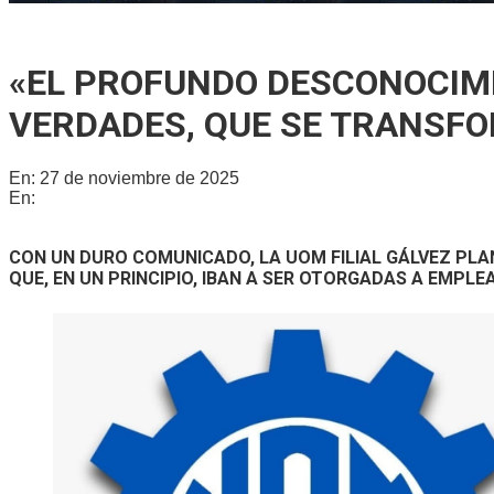
Se reunió la Junta de Defensa Civil para socializar un plan in
«EL PROFUNDO DESCONOCIMI
VERDADES, QUE SE TRANSFO
En:
27 de noviembre de 2025
En:
Locales
CON UN DURO COMUNICADO, LA UOM FILIAL GÁLVEZ PLA
QUE, EN UN PRINCIPIO, IBAN A SER OTORGADAS A EMPL