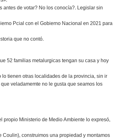
 antes de votar? No los conocía?. Legislar sin
obierno Pcial con el Gobierno Nacional en 2021 para
storia que no contó.
 familias metalurgicas tengan su casa y hoy
o tienen otras localidades de la provincia, sin ir
por que veladamemte no le gusta que seamos los
 el propio Ministerio de Medio Ambiente lo expresó,
lle Coulin), construimos una propiedad y montamos