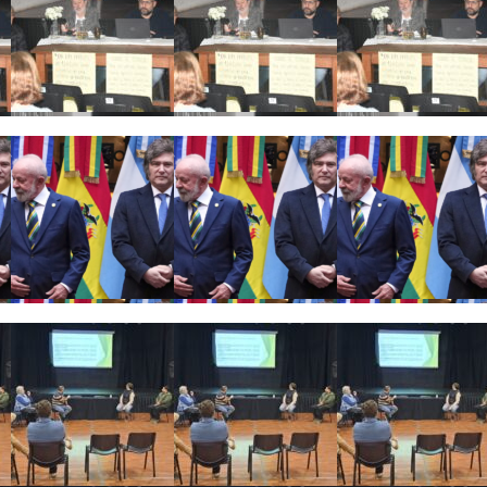
vez que intentan avanzar sobre la Ley de Tierras»
ial tras la decisión de Brasil de retirar a su embajador