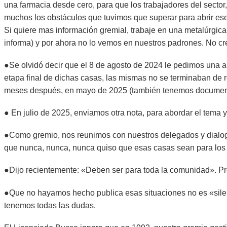
una farmacia desde cero, para que los trabajadores del sector
muchos los obstáculos que tuvimos que superar para abrir ese l
Si quiere mas información gremial, trabaje en una metalúrgica
informa) y por ahora no lo vemos en nuestros padrones. No cre
●Se olvidó decir que el 8 de agosto de 2024 le pedimos una a
etapa final de dichas casas, las mismas no se terminaban de re
meses después, en mayo de 2025 (también tenemos documenta
● En julio de 2025, enviamos otra nota, para abordar el tem
●Como gremio, nos reunimos con nuestros delegados y dialogam
que nunca, nunca, nunca quiso que esas casas sean para los t
●Dijo recientemente: «Deben ser para toda la comunidad». Pr
●Que no hayamos hecho publica esas situaciones no es «silenc
tenemos todas las dudas.