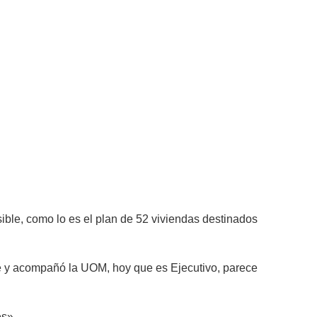
ble, como lo es el plan de 52 viviendas destinados
ore y acompañó la UOM, hoy que es Ejecutivo, parece
s».