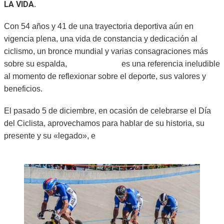
LA VIDA.
Con 54 años y 41 de una trayectoria deportiva aún en
vigencia plena, una vida de constancia y dedicación al
ciclismo, un bronce mundial y varias consagraciones más
sobre su espalda,
Martín Huerga
es una referencia ineludible
al momento de reflexionar sobre el deporte, sus valores y
beneficios.
El pasado 5 de diciembre, en ocasión de celebrarse el Día
del Ciclista, aprovechamos para hablar de su historia, su
presente y su «legado», e
n una nota al estilo «Desde el
Faro».