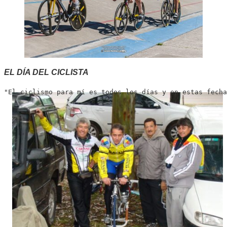
EL DÍA DEL CICLISTA
"El ciclismo para mí es todos los días y en estas fecha