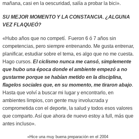
mañana, casi en la oescuridad, salía a probar la bici».
SU MEJOR MOMENTO Y LA CONSTANCIA. ¿ALGUNA
VEZ FLAQUEÓ?
«Hubo años que no competí. Fueron 6 ó 7 años sin
competencias, pero siempre entrenando. Me gusta entrenar,
planificar, estudiar sobre el tema, es algo que no me cuesta.
Hago cursos.
El ciclismo nunca me cansó, simplemente
que hubo una época donde el ambiente empezó a no
gustarme porque se habían metido en la disciplina,
flagelos sociales que, en su momento, me tiraron abajo
.
Hasta que volví a buscar mi lugar y encontrarlo, en
ambientes limpios, con gente muy involucrada y
comprometida con el deporte, la salud y todos esos valores
que comparto. Así que ahora de nuevo estoy a full, más que
antes incluso».
«Hice una muy buena preparación en el 2004