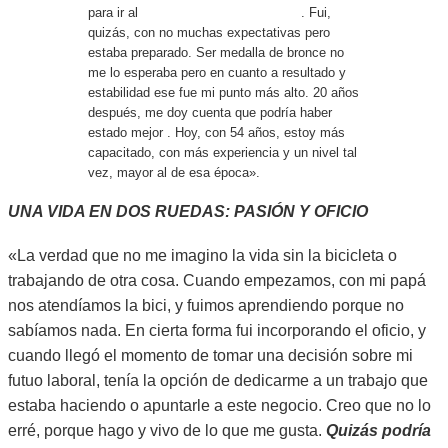
para ir al
Mundial 2005 a Manchester
. Fui,
quizás, con no muchas expectativas pero
estaba preparado. Ser medalla de bronce no
me lo esperaba pero en cuanto a resultado y
estabilidad ese fue mi punto más alto. 20 años
después, me doy cuenta que podría haber
estado mejor . Hoy, con 54 años, estoy más
capacitado, con más experiencia y un nivel tal
vez, mayor al de esa época».
UNA VIDA EN DOS RUEDAS: PASIÓN Y OFICIO
«La verdad que no me imagino la vida sin la bicicleta o
trabajando de otra cosa. Cuando empezamos, con mi papá
nos atendíamos la bici, y fuimos aprendiendo porque no
sabíamos nada. En cierta forma fui incorporando el oficio, y
cuando llegó el momento de tomar una decisión sobre mi
futuo laboral, tenía la opción de dedicarme a un trabajo que
estaba haciendo o apuntarle a este negocio. Creo que no lo
erré, porque hago y vivo de lo que me gusta.
Quizás podría