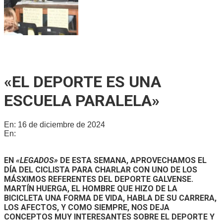
Ricardo Serruya y Germán Mangione en Gálvez: «Es la
quinta vez que intentan avanzar sobre la Ley de Tierras»
«EL DEPORTE ES UNA
ESCUELA PARALELA»
En:
16 de diciembre de 2024
En:
Legados
EN
«LEGADOS»
DE ESTA SEMANA, APROVECHAMOS EL
DÍA DEL CICLISTA PARA CHARLAR CON UNO DE LOS
MÁSXIMOS REFERENTES DEL DEPORTE GALVENSE.
MARTÍN HUERGA
, EL HOMBRE QUE HIZO DE LA
BICICLETA UNA FORMA DE VIDA, HABLA DE SU CARRERA,
LOS AFECTOS, Y COMO SIEMPRE, NOS DEJA
CONCEPTOS MUY INTERESANTES SOBRE EL DEPORTE Y