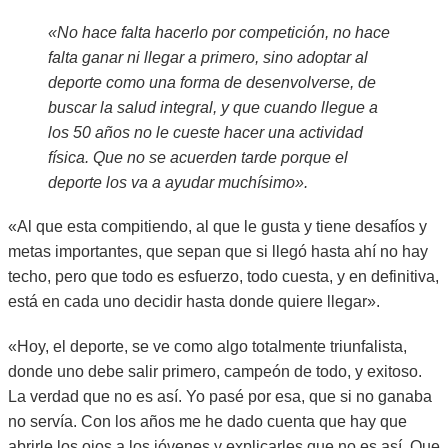
«No hace falta hacerlo por competición, no hace
falta ganar ni llegar a primero, sino adoptar al
deporte como una forma de desenvolverse, de
buscar la salud integral, y que cuando llegue a
los 50 años no le cueste hacer una actividad
física. Que no se acuerden tarde porque el
deporte los va a ayudar muchísimo».
«Al que esta compitiendo, al que le gusta y tiene desafíos y
metas importantes, que sepan que si llegó hasta ahí no hay
techo, pero que todo es esfuerzo, todo cuesta, y en definitiva,
está en cada uno decidir hasta donde quiere llegar».
«Hoy, el deporte, se ve como algo totalmente triunfalista,
donde uno debe salir primero, campeón de todo, y exitoso.
La verdad que no es así. Yo pasé por esa, que si no ganaba
no servía. Con los años me he dado cuenta que hay que
abrirle los ojos a los jóvenes y explicarles que no es así. Que