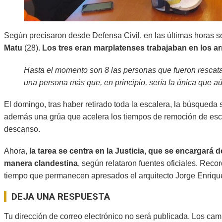
Según precisaron desde Defensa Civil, en las últimas horas 
Matu
(28).
Los tres eran marplatenses trabajaban en los ar
Hasta el momento son 8 las personas que fueron rescata
una persona más que, en principio, sería la única que aú
El domingo, tras haber retirado toda la escalera, la búsqueda
además una grúa que acelera los tiempos de remoción de esco
descanso.
Ahora,
la tarea se centra en la Justicia, que se encargará
manera clandestina
, según relataron fuentes oficiales. Reco
tiempo que permanecen apresados el arquitecto Jorge Enrique 
2024-
DEJA UNA RESPUESTA
11-
06
Tu dirección de correo electrónico no será publicada.
Los cam