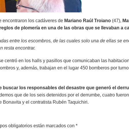
se encontraron los cadáveres de
Mariano Raúl Troiano
(47),
Ma
reglos de plomería en una de las obras que se llevaban a cab
das entre los escombros, de las cuales solo una de ellas se en
n resta encontrar.
 se centró en los halls y pasillos que comunicaban las habitaci
mbros y, además, trabajan en el lugar 450 bomberos por turno
 de buscar los responsables del desastre que generó el der
rdemos que de los seis detenidos por el derrumbe, cuatro fueron 
Bonavita y el contratista Rubén Taquichiri.
pos obligatorios están marcados con
*