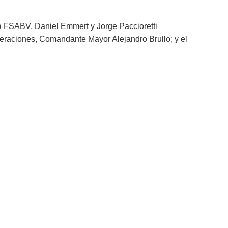
la FSABV, Daniel Emmert y Jorge Paccioretti
peraciones, Comandante Mayor Alejandro Brullo; y el