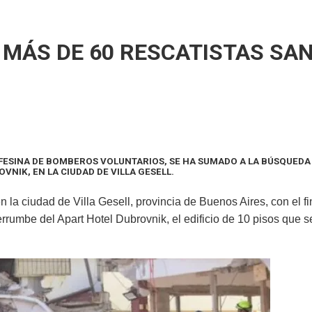
tegral de protección en Gálvez
: MÁS DE 60 RESCATISTAS SA
AFESINA DE BOMBEROS VOLUNTARIOS, SE HA SUMADO A LA BÚSQUED
VNIK, EN LA CIUDAD DE VILLA GESELL.
la ciudad de Villa Gesell, provincia de Buenos Aires, con el fi
rumbe del Apart Hotel Dubrovnik, el edificio de 10 pisos que 