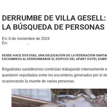
Se reunió la Junta de Defensa Civil para socializar un plan in
DERRUMBE DE VILLA GESELL
LA BÚSQUEDA DE PERSONAS
En:
6 de noviembre de 2024
En:
Nacionales
,
Provinciales
DESDE HACE DOS DÍAS, UNA DELEGACIÓN DE LA FEDERACIÓN SANT
ESCOMBROS AL DERRUMBARSE EL EDIFICIO DEL APART
HOTEL DUBRO
Brigadistas santafesinos continúan trabajando intensamente en 
quedaron sepultadas entre los escombros generados por el der
ocasionando la muerte de varias personas.