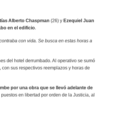
tías Alberto Chaspman
(26) y
Ezequiel Juan
o en el edificio
.
contraba con vida. Se busca en estas horas a
ones del hotel derrumbado. Al operativo se sumó
, con sus respectivos reemplazos y horas de
rumbe por una obra que se llevó adelante de
puestos en libertad por orden de la Justicia, al