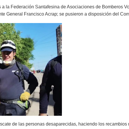
es a la Federación Santafesina de
Asociaciones de Bomberos Volun
te General Francisco Acrap; se pusieron a disposición del Co
scate de las personas desaparecidas, haciendo los recambios 