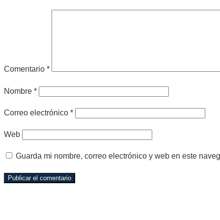
Comentario
*
Nombre
*
Correo electrónico
*
Web
Guarda mi nombre, correo electrónico y web en este nave