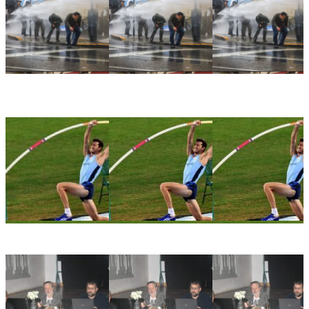
🏛️ El Senado aprobó la Ley de Inviolabilidad de la
Propiedad Privada en medio de una jornada marcada por la
represión frente al Congreso
🏀📚 Gálvez será sede del 3° Congreso Departamental de
Deporte y Educación