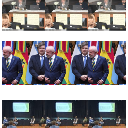
Ricardo Serruya y Germán Mangione en Gálvez: «Es la
quinta vez que intentan avanzar sobre la Ley de Tierras»
Alarma en el sector productivo: crece la preocupación
empresarial tras la decisión de Brasil de retirar a su
embajador