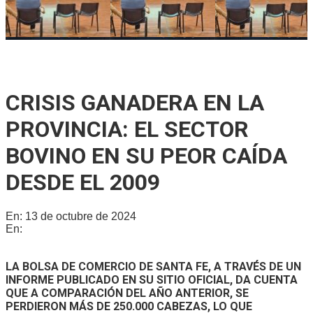
Se reunió la Junta de Defensa Civil para socializar un plan
integral de protección en Gálvez
CRISIS GANADERA EN LA
PROVINCIA: EL SECTOR
BOVINO EN SU PEOR CAÍDA
DESDE EL 2009
En:
13 de octubre de 2024
En:
Provinciales
LA BOLSA DE COMERCIO DE SANTA FE, A TRAVÉS DE UN
INFORME PUBLICADO EN SU SITIO OFICIAL, DA CUENTA
QUE A COMPARACIÓN DEL AÑO ANTERIOR, SE
PERDIERON MÁS DE 250.000 CABEZAS, LO QUE