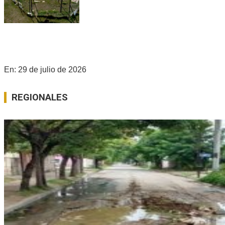
¿HAY CHANCES PARA EL PROCREAR EN GÁLVEZ? LAS
CLAVES DE LA NEGOCIACIÓN ENTRE SANTA FE Y NACIÓN
En:
29 de julio de 2026
REGIONALES
Ver Todo