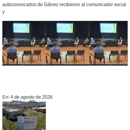
autoconvocados de Gálvez recibieron al comunicador social
y
SE REUNIÓ LA JUNTA DE DEFENSA CIVIL PARA
SOCIALIZAR UN PLAN INTEGRAL DE PROTECCIÓN EN
GÁLVEZ
En:
4 de agosto de 2026