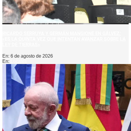
RICARDO SERRUYA Y GERMÁN MANGIONE EN GÁLVEZ:
«ES LA QUINTA VEZ QUE INTENTAN AVANZAR SOBRE LA
LEY DE TIERRAS»
En:
6 de agosto de 2026
En:
Locales