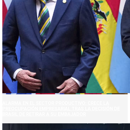
ALARMA EN EL SECTOR PRODUCTIVO: CRECE LA
PREOCUPACIÓN EMPRESARIAL TRAS LA DECISIÓN DE
BRASIL DE RETIRAR A SU EMBAJADOR