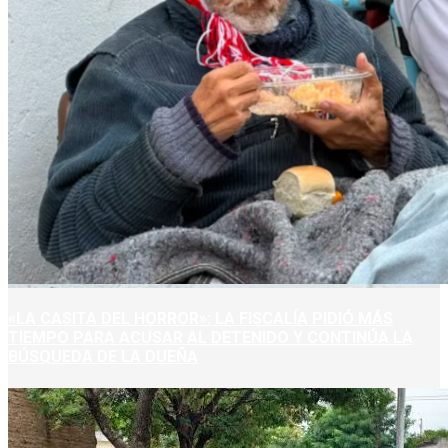
«LA CASITA DEL HORROR»: LA FISCALÍA PIDIÓ MÁS
TIEMPO PARA ACUSAR AL DETENIDO Y CONTINÚA LA
BÚSQUEDA DE LA DUEÑA