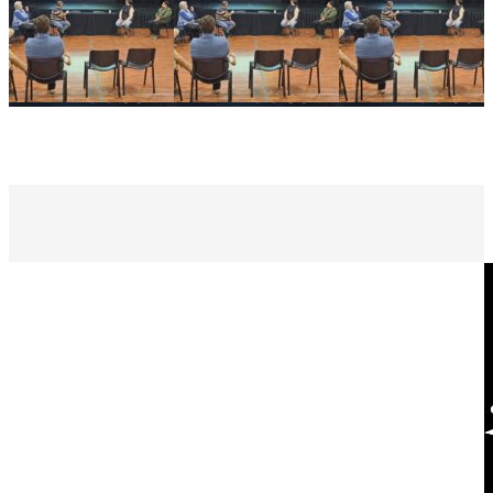
Se reunió la Junta de Defensa Civil para socializar un plan
integral de protección en Gálvez