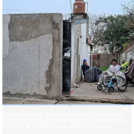
«PRENDÍ FUEGO EL COLCHÓN PARA QUE ALGUIEN ME
ESCUCHE»: EL DESESPERADO PEDIDO DE AUXILIO QUE
DESTAPÓ EL HORROR EN UN GERIÁTRICO ILEGAL