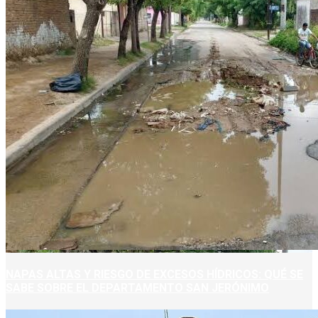
NAPAS ALTAS Y RIESGO DE EXCESOS HÍDRICOS: QUÉ SE
SABE SOBRE EL DEPARTAMENTO SAN JERÓNIMO