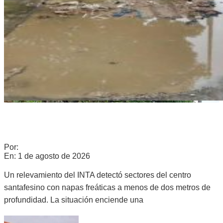
NAPAS ALTAS Y RIESGO DE EXCESOS HÍDRICOS: QUÉ SE
SABE SOBRE EL DEPARTAMENTO SAN JERÓNIMO
Por:
c0960235
En:
1 de agosto de 2026
Un relevamiento del INTA detectó sectores del centro
santafesino con napas freáticas a menos de dos metros de
profundidad. La situación enciende una