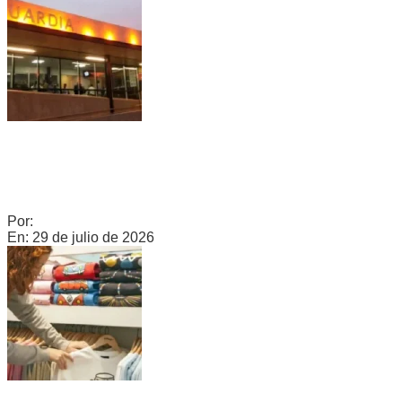
CONTINÚA EN TERAPIA INTENSIVA EL HOMBRE QUE
INGRESÓ AL CULLEN CON UNA MANGUERA EN EL
ESÓFAGO
Por:
c0960235
En:
29 de julio de 2026