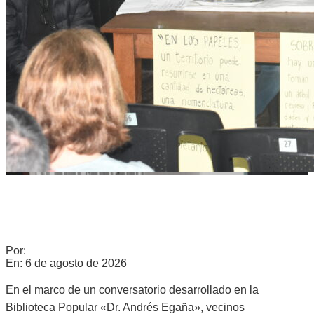
RICARDO SERRUYA Y GERMÁN MANGIONE EN GÁLVEZ:
«ES LA QUINTA VEZ QUE INTENTAN AVANZAR SOBRE LA
LEY DE TIERRAS»
Por:
c0960235
En:
6 de agosto de 2026
En el marco de un conversatorio desarrollado en la
Biblioteca Popular «Dr. Andrés Egaña», vecinos