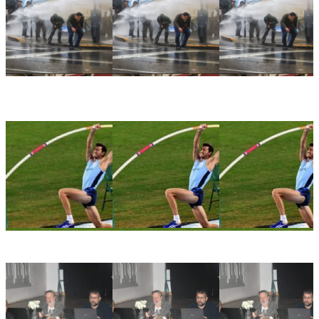
🏛️ El Senado aprobó la Ley de Inviolabilidad de la
Propiedad Privada en medio de una jornada marcada por la
represión frente al Congreso
🏀📚 Gálvez será sede del 3° Congreso Departamental de
Deporte y Educación