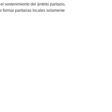
l sostenimiento del ámbito paritario,
e formar paritarias locales solamente