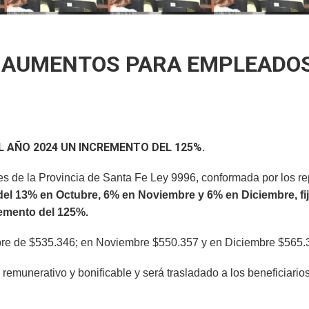
vez que intentan avanzar sobre la Ley de Tierras»
E AUMENTOS PARA EMPLEADO
L AÑO 2024 UN INCREMENTO DEL 125%.
s de la Provincia de Santa Fe Ley 9996, conformada por los re
del 13% en Octubre, 6% en Noviembre y 6% en Diciembre, fij
remento del 125%.
ubre de $535.346; en Noviembre $550.357 y en Diciembre $565.
 remunerativo y bonificable y será trasladado a los beneficiario