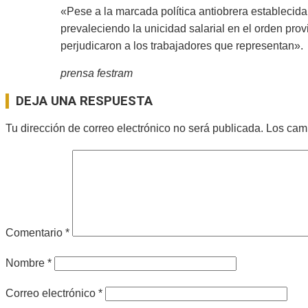
«Pese a la marcada política antiobrera establecida
prevaleciendo la unicidad salarial en el orden pro
perjudicaron a los trabajadores que representan».
prensa festram
2024-
DEJA UNA RESPUESTA
10-
18
Tu dirección de correo electrónico no será publicada.
Los cam
Comentario
*
Nombre
*
Correo electrónico
*