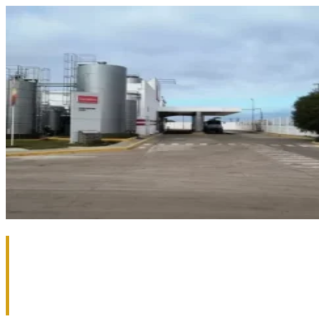
REVÉS PARA VERÓNICA: SE
RETRASA EL PPC Y TENDRÁ QUE
LLEGAR A UN ACUERDO CON SUS
EMPLEADOS