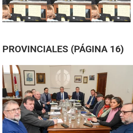
Ricardo Serruya y Germán Mangione en Gálvez: «Es la
quinta vez que intentan avanzar sobre la Ley de Tierras»
PROVINCIALES
(PÁGINA 16)