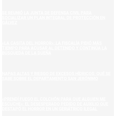
SE REUNIÓ LA JUNTA DE DEFENSA CIVIL PARA
SOCIALIZAR UN PLAN INTEGRAL DE PROTECCIÓN EN
GÁLVEZ
«LA CASITA DEL HORROR»: LA FISCALÍA PIDIÓ MÁS
TIEMPO PARA ACUSAR AL DETENIDO Y CONTINÚA LA
BÚSQUEDA DE LA DUEÑA
NAPAS ALTAS Y RIESGO DE EXCESOS HÍDRICOS: QUÉ SE
SABE SOBRE EL DEPARTAMENTO SAN JERÓNIMO
«PRENDÍ FUEGO EL COLCHÓN PARA QUE ALGUIEN ME
ESCUCHE»: EL DESESPERADO PEDIDO DE AUXILIO QUE
DESTAPÓ EL HORROR EN UN GERIÁTRICO ILEGAL