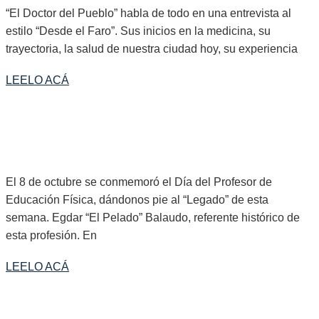
“El Doctor del Pueblo” habla de todo en una entrevista al
estilo “Desde el Faro”. Sus inicios en la medicina, su
trayectoria, la salud de nuestra ciudad hoy, su experiencia
LEELO ACÁ
EN “LEGADOS” DE ESTA SEMANA: “LOS BALAUDO” Y EL
DEPORTE COMO FORMA DE VIDA
El 8 de octubre se conmemoró el Día del Profesor de
Educación Física, dándonos pie al “Legado” de esta
semana. Egdar “El Pelado” Balaudo, referente histórico de
esta profesión. En
LEELO ACÁ